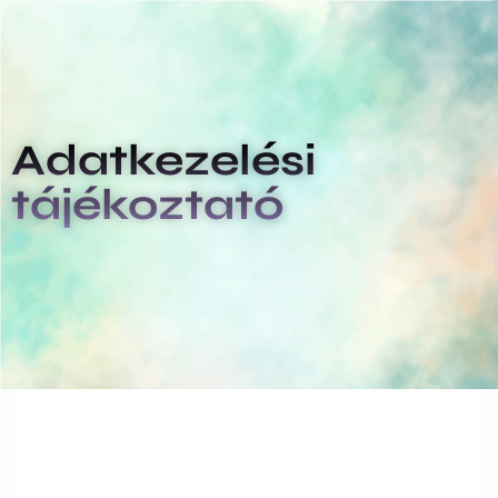
Adatkezelési
tájékoztató