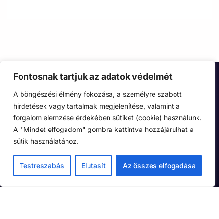
Fontosnak tartjuk az adatok védelmét
A böngészési élmény fokozása, a személyre szabott
hirdetések vagy tartalmak megjelenítése, valamint a
forgalom elemzése érdekében sütiket (cookie) használunk.
A "Mindet elfogadom" gombra kattintva hozzájárulhat a
sütik használatához.
Adatkezelési tájékoztató
Cookie nyilatkozat
Testreszabás
Elutasít
Az összes elfogadása
×