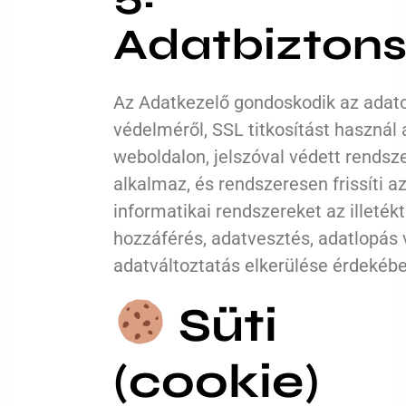
Adatbizton
Az Adatkezelő gondoskodik az adat
védelméről, SSL titkosítást használ 
weboldalon, jelszóval védett rendsz
alkalmaz, és rendszeresen frissíti a
informatikai rendszereket az illeték
hozzáférés, adatvesztés, adatlopás
adatváltoztatás elkerülése érdekébe
Süti
(cookie)