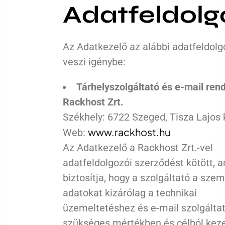
Adatfeldol
Az Adatkezelő az alábbi adatfeldol
veszi igénybe:
Tárhelyszolgáltató és e-mail ren
Rackhost Zrt.
Székhely: 6722 Szeged, Tisza Lajos 
www.rackhost.hu
Web:
Az Adatkezelő a Rackhost Zrt.-vel
adatfeldolgozói szerződést kötött, 
biztosítja, hogy a szolgáltató a sze
adatokat kizárólag a technikai
üzemeltetéshez és e-mail szolgálta
szükséges mértékben és célból kezel