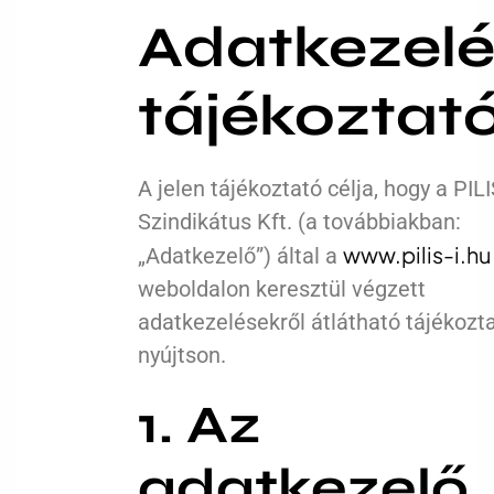
Adatkezelé
tájékoztat
A jelen tájékoztató célja, hogy a PILI
Szindikátus Kft. (a továbbiakban:
www.pilis-i.hu
„Adatkezelő”) által a
weboldalon keresztül végzett
adatkezelésekről átlátható tájékozt
nyújtson.
1. Az
adatkezelő