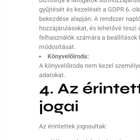
biztosítja a látogatók sütihozzájáru
gyűjtését és kezelését a GDPR 6. cik
bekezdése alapján. A rendszer napl
hozzájárulásokat, és lehetővé teszi 
felhasználók számára a beállítások
módosítását.
Könyvelőiroda:
A könyvelőiroda nem kezel személy
adatokat.
4. Az érintet
jogai
Az érintettek jogosultak: