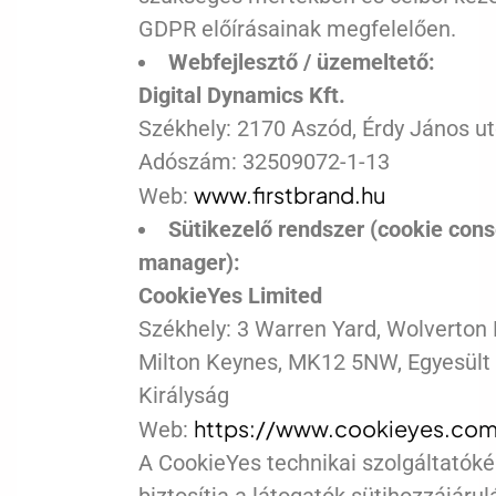
GDPR előírásainak megfelelően.
Webfejlesztő / üzemeltető:
Digital Dynamics Kft.
Székhely: 2170 Aszód, Érdy János ut
Adószám: 32509072-1-13
www.firstbrand.hu
Web:
Sütikezelő rendszer (cookie con
manager):
CookieYes Limited
Székhely: 3 Warren Yard, Wolverton M
Milton Keynes, MK12 5NW, Egyesült
Királyság
https://www.cookieyes.co
Web:
A CookieYes technikai szolgáltatóké