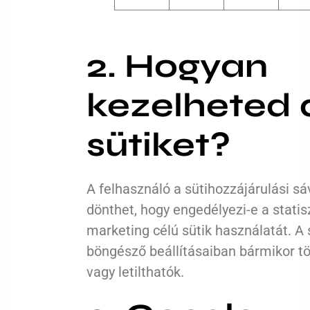
2. Hogyan
kezelheted 
sütiket?
A felhasználó a sütihozzájárulási s
dönthet, hogy engedélyezi-e a statis
marketing célú sütik használatát. A 
böngésző beállításaiban bármikor t
vagy letilthatók.