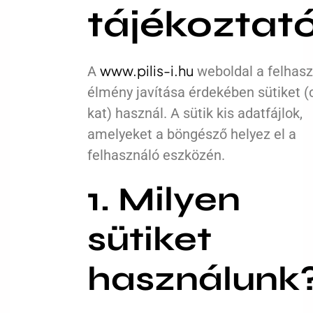
tájékoztat
www.pilis-i.hu
A
weboldal a felhasz
élmény javítása érdekében sütiket (
kat) használ. A sütik kis adatfájlok,
amelyeket a böngésző helyez el a
felhasználó eszközén.
1. Milyen
sütiket
használunk