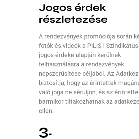
Jogos érdek
részletezése
A rendezvények promóciója során ké
fotók és videók a PILIS I Szindikátus 
jogos érdeke alapján kerülnek
felhasználásra a rendezvények
népszerűsítése céljából. Az Adatkez
biztosítja, hogy az érintettek magán
való joga ne sérüljön, és az érintette
bármikor tiltakozhatnak az adatkez
ellen.
3.